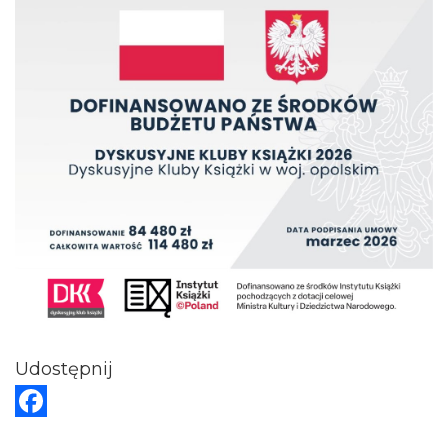
Udostępnij
F