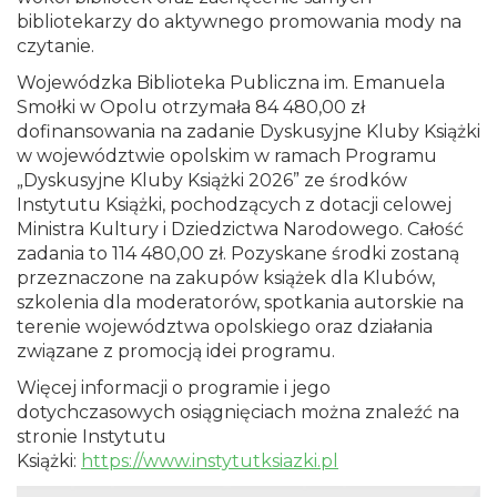
bibliotekarzy do aktywnego promowania mody na
czytanie.
Wojewódzka Biblioteka Publiczna im. Emanuela
Smołki w Opolu otrzymała 84 480,00 zł
dofinansowania na zadanie Dyskusyjne Kluby Książki
w województwie opolskim w ramach Programu
„Dyskusyjne Kluby Książki 2026” ze środków
Instytutu Książki, pochodzących z dotacji celowej
Ministra Kultury i Dziedzictwa Narodowego. Całość
zadania to 114 480,00 zł. Pozyskane środki zostaną
przeznaczone na zakupów książek dla Klubów,
szkolenia dla moderatorów, spotkania autorskie na
terenie województwa opolskiego oraz działania
związane z promocją idei programu.
Więcej informacji o programie i jego
dotychczasowych osiągnięciach można znaleźć na
stronie Instytutu
Książki:
https://www.instytutksiazki.pl