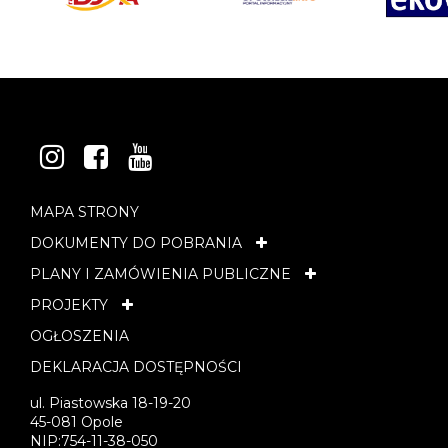
INSTAGRAM
FACEBOOK
YOUTUBE
MAPA STRONY
DOKUMENTY DO POBRANIA
PLANY I ZAMÓWIENIA PUBLICZNE
PROJEKTY
OGŁOSZENIA
DEKLARACJA DOSTĘPNOŚCI
ul. Piastowska 18-19-20
45-081 Opole
NIP:754-11-38-050