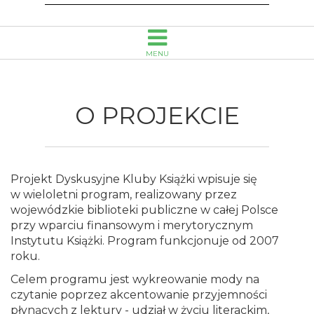
Opolu
MENU
O PROJEKCIE
Projekt Dyskusyjne Kluby Książki wpisuje się
w wieloletni program, realizowany przez
wojewódzkie biblioteki publiczne w całej Polsce
przy wparciu finansowym i merytorycznym
Instytutu Książki. Program funkcjonuje od 2007
roku.
Celem programu jest wykreowanie mody na
czytanie poprzez akcentowanie przyjemności
płynących z lektury - udział w życiu literackim,