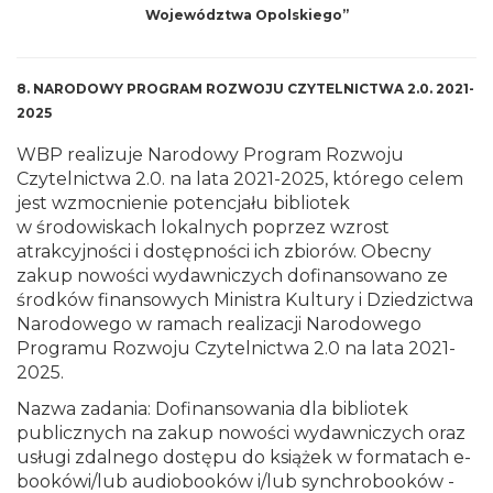
Województwa Opolskiego”
8. NARODOWY PROGRAM ROZWOJU CZYTELNICTWA 2.0. 2021-
2025
WBP realizuje Narodowy Program Rozwoju
Czytelnictwa 2.0. na lata 2021-2025, którego celem
jest wzmocnienie potencjału bibliotek
w środowiskach lokalnych poprzez wzrost
atrakcyjności i dostępności ich zbiorów. Obecny
zakup nowości wydawniczych dofinansowano ze
środków finansowych Ministra Kultury i Dziedzictwa
Narodowego w ramach realizacji Narodowego
Programu Rozwoju Czytelnictwa 2.0 na lata 2021-
2025.
Nazwa zadania: Dofinansowania dla bibliotek
publicznych na zakup nowości wydawniczych oraz
usługi zdalnego dostępu do książek w formatach e-
bookówi/lub audiobooków i/lub synchrobooków -