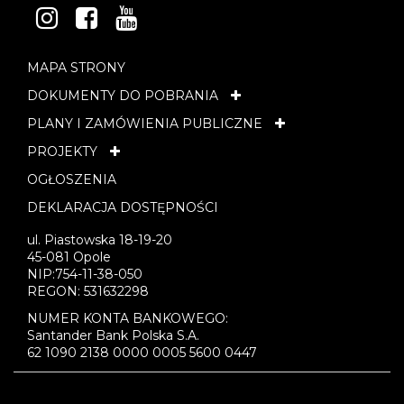
INSTAGRAM
FACEBOOK
YOUTUBE
MAPA STRONY
DOKUMENTY DO POBRANIA
PLANY I ZAMÓWIENIA PUBLICZNE
PROJEKTY
OGŁOSZENIA
DEKLARACJA DOSTĘPNOŚCI
ul. Piastowska 18-19-20
45-081 Opole
NIP:754-11-38-050
REGON: 531632298
NUMER KONTA BANKOWEGO:
Santander Bank Polska S.A.
62 1090 2138 0000 0005 5600 0447