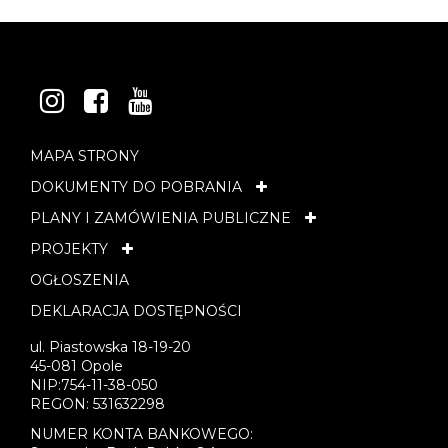
INSTAGRAM
FACEBOOK
YOUTUBE
MAPA STRONY
DOKUMENTY DO POBRANIA
PLANY I ZAMÓWIENIA PUBLICZNE
PROJEKTY
OGŁOSZENIA
DEKLARACJA DOSTĘPNOŚCI
ul. Piastowska 18-19-20
45-081 Opole
NIP:754-11-38-050
REGON: 531632298
NUMER KONTA BANKOWEGO: