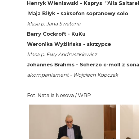
Henryk Wieniawski - Kaprys ”Alla Saltarell
Maja Biłyk - saksofon sopranowy solo
klasa p. Jana Swatona
Barry Cockroft - KuKu
Weronika Wyżlińska - skrzypce
klasa p. Ewy Andruszkiewicz
Johannes Brahms - Scherzo c-moll z sona
akompaniament - Wojciech Kopczak
Fot. Natalia Nosova / WBP