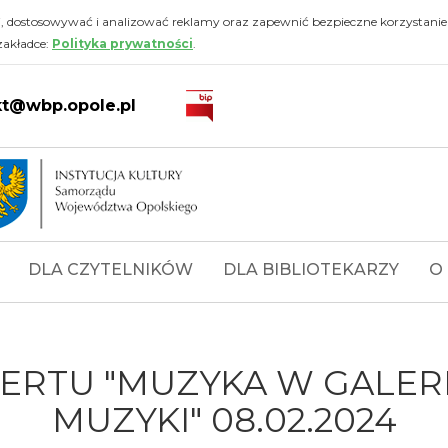
i, dostosowywać i analizować reklamy oraz zapewnić bezpieczne korzystanie
zakładce:
Polityka prywatności
.
kt@wbp.opole.pl
DLA CZYTELNIKÓW
DLA BIBLIOTEKARZY
O
ERTU "MUZYKA W GALERII
MUZYKI" 08.02.2024