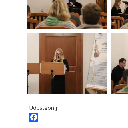
Udostępnij
F