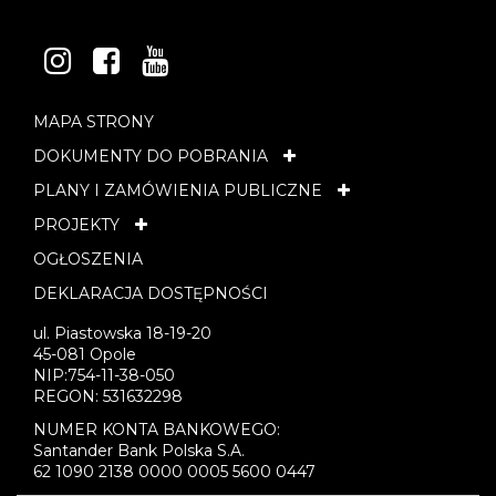
INSTAGRAM
FACEBOOK
YOUTUBE
MAPA STRONY
DOKUMENTY DO POBRANIA
PLANY I ZAMÓWIENIA PUBLICZNE
PROJEKTY
OGŁOSZENIA
DEKLARACJA DOSTĘPNOŚCI
ul. Piastowska 18-19-20
45-081 Opole
NIP:754-11-38-050
REGON: 531632298
NUMER KONTA BANKOWEGO:
Santander Bank Polska S.A.
62 1090 2138 0000 0005 5600 0447