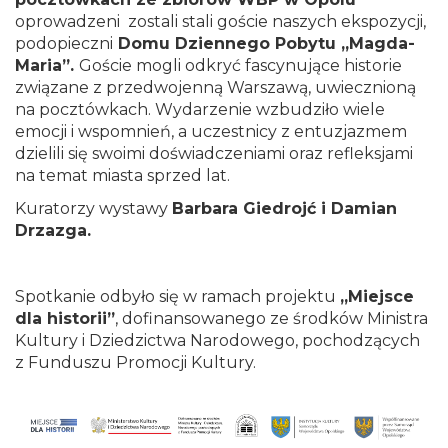
oprowadzeni zostali stali goście naszych ekspozycji,
podopieczni
Domu Dziennego Pobytu „Magda-
Maria”.
Goście mogli odkryć fascynujące historie
związane z przedwojenną Warszawą, uwiecznioną
na pocztówkach. Wydarzenie wzbudziło wiele
emocji i wspomnień, a uczestnicy z entuzjazmem
dzielili się swoimi doświadczeniami oraz refleksjami
na temat miasta sprzed lat.
Kuratorzy wystawy
Barbara Giedrojć i Damian
Drzazga.
Spotkanie odbyło się w ramach projektu
„Miejsce
dla historii”
, dofinansowanego ze środków Ministra
Kultury i Dziedzictwa Narodowego, pochodzących
z Funduszu Promocji Kultury.