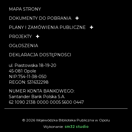
MAPA STRONY
DOKUMENTY DO POBRANIA
PLANY I ZAMÓWIENIA PUBLICZNE
PROJEKTY
OGŁOSZENIA
DEKLARACJA DOSTĘPNOŚCI
ul. Piastowska 18-19-20
45-081 Opole
NIP:754-11-38-050
REGON: 531632298
NUMER KONTA BANKOWEGO:
Santander Bank Polska S.A.
62 1090 2138 0000 0005 5600 0447
© 2026 Wojewódzka Biblioteka Publiczna w Opolu
Wykonanie:
sm32 studio