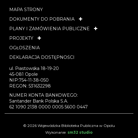
MAPA STRONY
DOKUMENTY DO POBRANIA
PLANY I ZAMÓWIENIA PUBLICZNE
PROJEKTY
OGŁOSZENIA
DEKLARACJA DOSTĘPNOŚCI
ul. Piastowska 18-19-20
45-081 Opole
NIP:754-11-38-050
REGON: 531632298
NUMER KONTA BANKOWEGO:
Santander Bank Polska S.A.
62 1090 2138 0000 0005 5600 0447
© 2026 Wojewódzka Biblioteka Publiczna w Opolu
Wykonanie:
sm32 studio