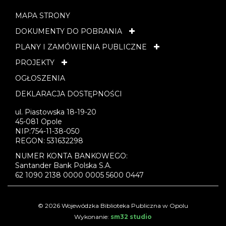
MAPA STRONY
DOKUMENTY DO POBRANIA
PLANY I ZAMÓWIENIA PUBLICZNE
PROJEKTY
OGŁOSZENIA
DEKLARACJA DOSTĘPNOŚCI
ul. Piastowska 18-19-20
45-081 Opole
NIP:754-11-38-050
REGON: 531632298
NUMER KONTA BANKOWEGO:
Santander Bank Polska S.A.
62 1090 2138 0000 0005 5600 0447
© 2026 Wojewódzka Biblioteka Publiczna w Opolu
Wykonanie:
sm32 studio