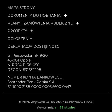
MAPA STRONY
DOKUMENTY DO POBRANIA
PLANY I ZAMÓWIENIA PUBLICZNE
PROJEKTY
OGŁOSZENIA
DEKLARACJA DOSTĘPNOŚCI
ul. Piastowska 18-19-20
45-081 Opole
NIP:754-11-38-050
REGON: 531632298
NUMER KONTA BANKOWEGO:
Santander Bank Polska S.A.
62 1090 2138 0000 0005 5600 0447
© 2026 Wojewódzka Biblioteka Publiczna w Opolu
Wykonanie:
sm32 studio