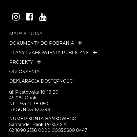
INSTAGRAM
FACEBOOK
YOUTUBE
MAPA STRONY
DOKUMENTY DO POBRANIA
PLANY I ZAMÓWIENIA PUBLICZNE
PROJEKTY
OGŁOSZENIA
DEKLARACJA DOSTĘPNOŚCI
ul. Piastowska 18-19-20
45-081 Opole
NIP:754-11-38-050
REGON: 531632298
NUMER KONTA BANKOWEGO:
Santander Bank Polska S.A.
62 1090 2138 0000 0005 5600 0447