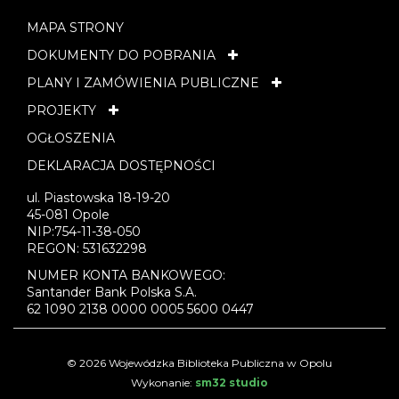
MAPA STRONY
DOKUMENTY DO POBRANIA
PLANY I ZAMÓWIENIA PUBLICZNE
PROJEKTY
OGŁOSZENIA
DEKLARACJA DOSTĘPNOŚCI
ul. Piastowska 18-19-20
45-081 Opole
NIP:754-11-38-050
REGON: 531632298
NUMER KONTA BANKOWEGO:
Santander Bank Polska S.A.
62 1090 2138 0000 0005 5600 0447
© 2026 Wojewódzka Biblioteka Publiczna w Opolu
Wykonanie:
sm32 studio