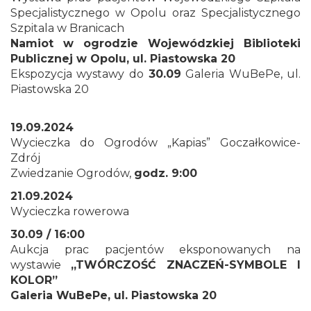
Specjalistycznego w Opolu oraz Specjalistycznego
Szpitala w Branicach
Namiot w ogrodzie Wojewódzkiej Biblioteki
Publicznej w Opolu, ul. Piastowska 20
Ekspozycja wystawy do
30.09
Galeria WuBePe, ul.
Piastowska 20
19.09.2024
Wycieczka do Ogrodów „Kapias” Goczałkowice-
Zdrój
Zwiedzanie Ogrodów,
godz. 9:00
21.09.2024
Wycieczka rowerowa
30.09 / 16:00
Aukcja prac pacjentów eksponowanych na
wystawie
„
TWÓRCZOŚĆ ZNACZEŃ-SYMBOLE I
KOLOR
”
Galeria WuBePe, ul. Piastowska 20