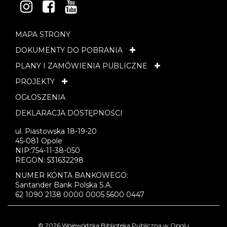
INSTAGRAM
FACEBOOK
YOUTUBE
MAPA STRONY
DOKUMENTY DO POBRANIA
PLANY I ZAMÓWIENIA PUBLICZNE
PROJEKTY
OGŁOSZENIA
DEKLARACJA DOSTĘPNOŚCI
ul. Piastowska 18-19-20
45-081 Opole
NIP:754-11-38-050
REGON: 531632298
NUMER KONTA BANKOWEGO:
Santander Bank Polska S.A.
62 1090 2138 0000 0005 5600 0447
© 2026 Wojewódzka Biblioteka Publiczna w Opolu