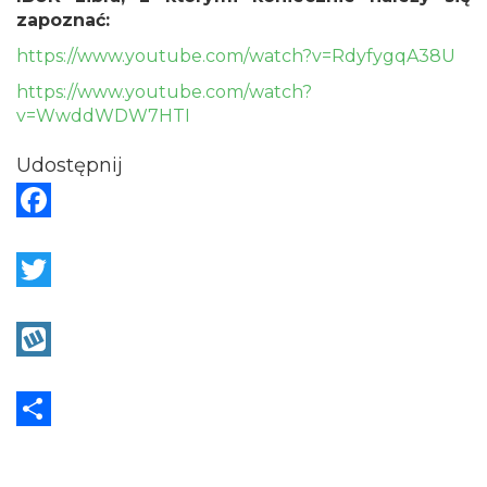
zapoznać:
https://www.youtube.com/watch?v=RdyfygqA38U
https://www.youtube.com/watch?
v=WwddWDW7HTI
Udostępnij
F
a
c
T
e
w
b
i
W
o
t
y
o
t
k
S
k
e
o
h