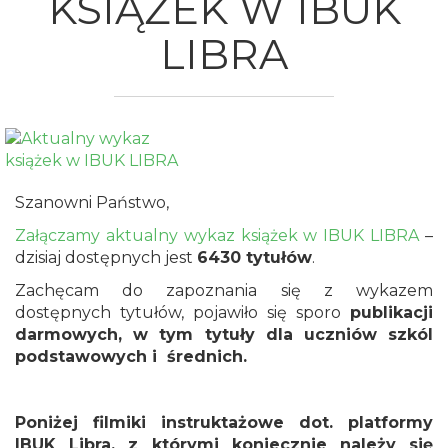
KSIĄŻEK W IBUK
LIBRA
Szanowni Państwo,
Załączamy aktualny wykaz książek w IBUK LIBRA
–
dzisiaj dostępnych jest
6430 tytułów
.
Zachęcam do zapoznania się z wykazem
dostępnych tytułów, pojawiło się sporo
publikacji
darmowych, w tym tytuły dla uczniów szkól
podstawowych i średnich.
Poniżej filmiki instruktażowe dot. platformy
IBUK Libra, z którymi koniecznie należy się