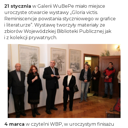
21 stycznia
w Galerii WuBePe miało miejsce
uroczyste otwarcie wystawy „Gloria victis.
Reminiscencje powstania styczniowego w grafice
i literaturze”. Wystawę tworzyły materiały ze
zbiorów Wojewódzkiej Biblioteki Publicznej jak
i z kolekcji prywatnych.
4 marca
w czytelni WBP, w uroczystym finisażu