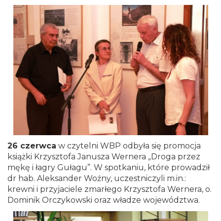
26 czerwca
w czytelni WBP odbyła się promocja
książki Krzysztofa Janusza Wernera „Droga przez
mękę i łagry Gułagu”. W spotkaniu, które prowadził
dr hab. Aleksander Woźny, uczestniczyli m.in.:
krewni i przyjaciele zmarłego Krzysztofa Wernera, o.
Dominik Orczykowski oraz władze województwa.