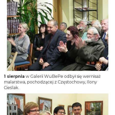
1 sierpnia
w Galerii WuBePe odbył się wernisaż
malarstwa, pochodzącej z Częstochowy, Ilony
Cieślak.