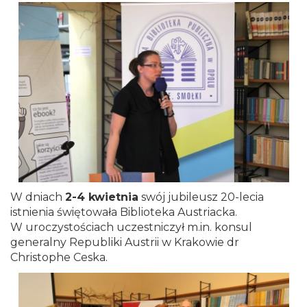
W dniach
2-4 kwietnia
swój jubileusz 20-lecia
istnienia świętowała Biblioteka Austriacka.
W uroczystościach uczestniczył m.in. konsul
generalny Republiki Austrii w Krakowie dr
Christophe Ceska.