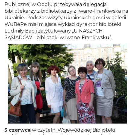
Publicznej w Opolu przebywała delegacja
bibliotekarzy z bibliotekarzy z Iwano-Frankiwska na
Ukrainie. Podczas wizyty ukraińskich gości w galerii
WuBePe miał miejsce wykład dyrektor biblioteki
Ludmiły Babij zatytułowany „U NASZYCH
SĄSIADÓW - biblioteki w Iwano-Frankiwsku”.
5 czerwca
w czytelni Wojewódzkiej Biblioteki