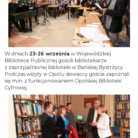
W dniach
23-26 września
w Wojewódzkiej
Bibliotece Publicznej gościli bibliotekarze
z zaprzyjaźnionej biblioteki w Bańskiej Bystrzycy.
Podczas wizyty w Opolu słowaccy goście zapoznali
się m.in. z funkcjonowaniem Opolskiej Biblioteki
Cyfrowej.