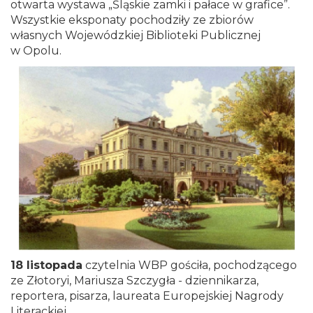
otwarta wystawa „Śląskie zamki i pałace w grafice”.
Wszystkie eksponaty pochodziły ze zbiorów
własnych Wojewódzkiej Biblioteki Publicznej
w Opolu.
18 listopada
czytelnia WBP gościła, pochodzącego
ze Złotoryi, Mariusza Szczygła - dziennikarza,
reportera, pisarza, laureata Europejskiej Nagrody
Literackiej.