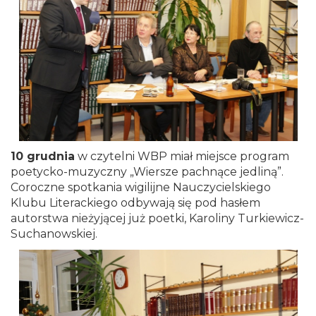
10 grudnia
w czytelni WBP miał miejsce program
poetycko-muzyczny „Wiersze pachnące jedliną”.
Coroczne spotkania wigilijne Nauczycielskiego
Klubu Literackiego odbywają się pod hasłem
autorstwa nieżyjącej już poetki, Karoliny Turkiewicz-
Suchanowskiej.