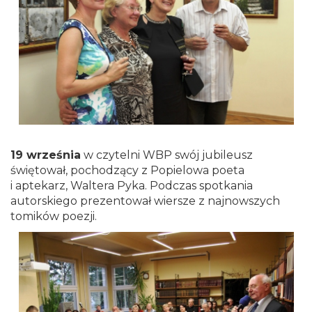
19 września
w czytelni WBP swój jubileusz
świętował, pochodzący z Popielowa poeta
i aptekarz, Waltera Pyka. Podczas spotkania
autorskiego prezentował wiersze z najnowszych
tomików poezji.