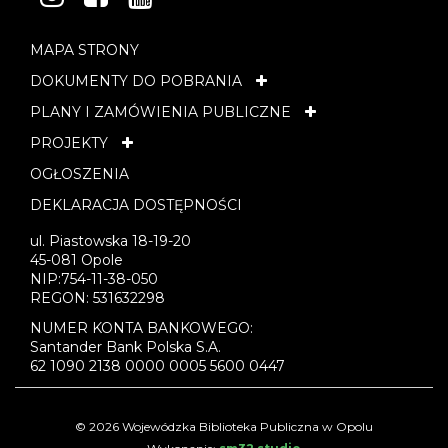
MAPA STRONY
DOKUMENTY DO POBRANIA
PLANY I ZAMÓWIENIA PUBLICZNE
PROJEKTY
OGŁOSZENIA
DEKLARACJA DOSTĘPNOŚCI
ul. Piastowska 18-19-20
45-081 Opole
NIP:754-11-38-050
REGON: 531632298
NUMER KONTA BANKOWEGO:
Santander Bank Polska S.A.
62 1090 2138 0000 0005 5600 0447
© 2026 Wojewódzka Biblioteka Publiczna w Opolu