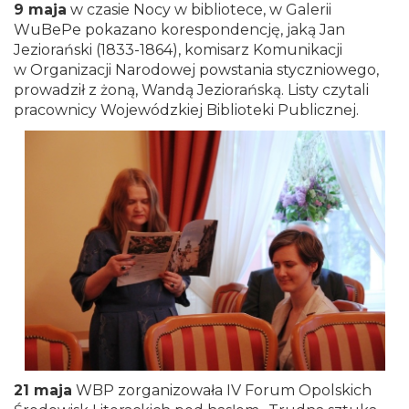
9 maja
w czasie Nocy w bibliotece, w Galerii
WuBePe pokazano korespondencję, jaką Jan
Jeziorański (1833-1864), komisarz Komunikacji
w Organizacji Narodowej powstania styczniowego,
prowadził z żoną, Wandą Jeziorańską. Listy czytali
pracownicy Wojewódzkiej Biblioteki Publicznej.
21 maja
WBP zorganizowała IV Forum Opolskich