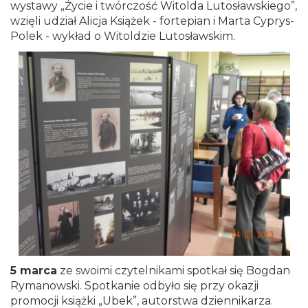
wystawy „Życie i twórczość Witolda Lutosławskiego”,
wzięli udział Alicja Książek - fortepian i Marta Cyprys-
Polek - wykład o Witoldzie Lutosławskim.
5 marca
ze swoimi czytelnikami spotkał się Bogdan
Rymanowski. Spotkanie odbyło się przy okazji
promocji książki „Ubek”, autorstwa dziennikarza.