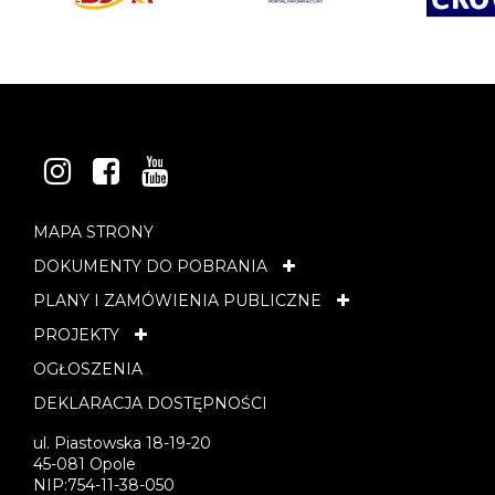
INSTAGRAM
FACEBOOK
YOUTUBE
MAPA STRONY
DOKUMENTY DO POBRANIA
PLANY I ZAMÓWIENIA PUBLICZNE
PROJEKTY
OGŁOSZENIA
DEKLARACJA DOSTĘPNOŚCI
ul. Piastowska 18-19-20
45-081 Opole
NIP:754-11-38-050