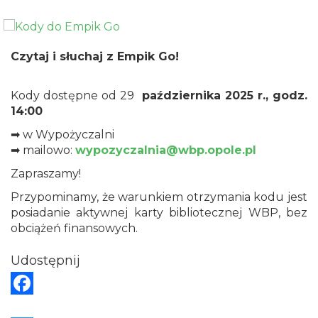
Czytaj i słuchaj z Empik Go!
Kody dostępne od 29
października 2025 r., godz.
14:00
➡ w Wypożyczalni
➡ mailowo:
wypozyczalnia@wbp.opole.pl
Zapraszamy!
Przypominamy, że warunkiem otrzymania kodu jest
posiadanie aktywnej karty bibliotecznej WBP, bez
obciążeń finansowych.
Udostępnij
F