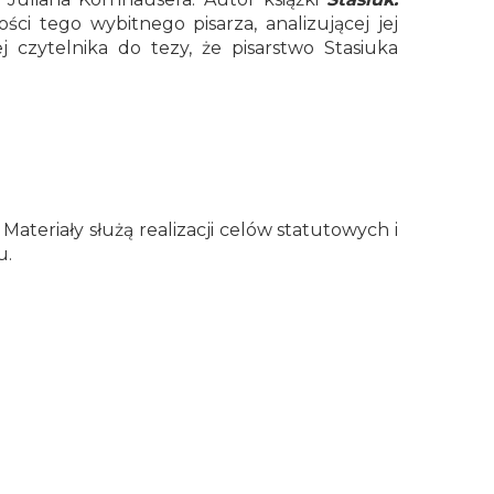
ci tego wybitnego pisarza, analizującej jej
j czytelnika do tezy, że pisarstwo Stasiuka
teriały służą realizacji celów statutowych i
u.