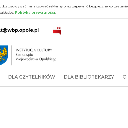
i, dostosowywać i analizować reklamy oraz zapewnić bezpieczne korzystanie
zakładce:
Polityka prywatności
.
kt@wbp.opole.pl
DLA CZYTELNIKÓW
DLA BIBLIOTEKARZY
O