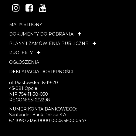
INSTAGRAM
FACEBOOK
YOUTUBE
MAPA STRONY
DOKUMENTY DO POBRANIA
PLANY I ZAMÓWIENIA PUBLICZNE
PROJEKTY
OGŁOSZENIA
DEKLARACJA DOSTĘPNOŚCI
ul. Piastowska 18-19-20
45-081 Opole
NIP:754-11-38-050
REGON: 531632298
NUMER KONTA BANKOWEGO:
Santander Bank Polska S.A.
62 1090 2138 0000 0005 5600 0447