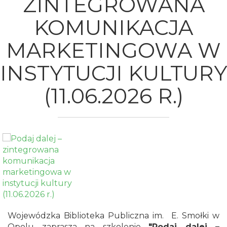
ZINTEGROWANA
KOMUNIKACJA
MARKETINGOWA W
INSTYTUCJI KULTURY
(11.06.2026 R.)
Wojewódzka Biblioteka Publiczna im. E. Smołki w
Opolu zaprasza na szkolenie
"Podaj dalej –