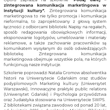
zintegrowana komunikacja marketingowa w
instytucji kultury".
Zintegrowana komunikacja
marketingowa to nie tylko promocja i komunikacja
nieformalna, to zaprojektowany z głową system
łączności z odbiorcami biblioteki. Napisy na regałach,
sposób redagowania obowiązkowych informacji,
eksponowanie logotypów, umeblowanie i materiały
reklamowe, a także zachowanie pracowników są
komunikatem wysyłanym do osób odwiedzających
bibliotekę. Zintegrowana komunikacja
marketingowa obejmuje wszystkie pola, na których
funkcjonują nasze instytucje.
Szkolenie poprowadzi Natalia Gromow absolwentka
historii na Uniwersytecie Gdańskim oraz studiów
podyplomowych Marketing kultury (Uniwersytet
Warszawski), Innowacyjne praktyki public relations
(Uniwersytet Gdański) i Psychologia przywództwa
oraz Judaistyka stosowana na Uniwersytecie SWPS.
Z bibliotekami związana zawodowo od ponad 20 lat,