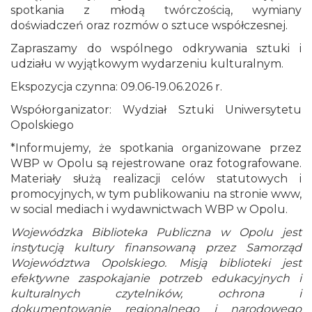
spotkania z młodą twórczością, wymiany
doświadczeń oraz rozmów o sztuce współczesnej.
Zapraszamy do wspólnego odkrywania sztuki i
udziału w wyjątkowym wydarzeniu kulturalnym.
Ekspozycja czynna: 09.06-19.06.2026 r.
Współorganizator: Wydział Sztuki Uniwersytetu
Opolskiego
*Informujemy, że spotkania organizowane przez
WBP w Opolu są rejestrowane oraz fotografowane.
Materiały służą realizacji celów statutowych i
promocyjnych, w tym publikowaniu na stronie www,
w social mediach i wydawnictwach WBP w Opolu.
Wojewódzka Biblioteka Publiczna w Opolu jest
instytucją kultury finansowaną przez Samorząd
Województwa Opolskiego. Misją biblioteki jest
efektywne zaspokajanie potrzeb edukacyjnych i
kulturalnych czytelników, ochrona i
dokumentowanie regionalnego i narodowego