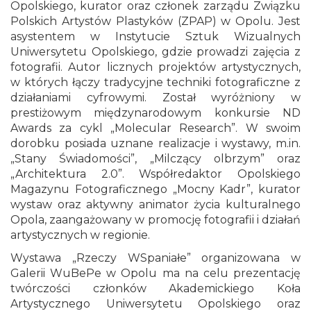
Opolskiego, kurator oraz członek zarządu Związku
Polskich Artystów Plastyków (ZPAP) w Opolu. Jest
asystentem w Instytucie Sztuk Wizualnych
Uniwersytetu Opolskiego, gdzie prowadzi zajęcia z
fotografii. Autor licznych projektów artystycznych,
w których łączy tradycyjne techniki fotograficzne z
działaniami cyfrowymi. Został wyróżniony w
prestiżowym międzynarodowym konkursie ND
Awards za cykl „Molecular Research”. W swoim
dorobku posiada uznane realizacje i wystawy, m.in.
„Stany Świadomości”, „Milczący olbrzym” oraz
„Architektura 2.0”. Współredaktor Opolskiego
Magazynu Fotograficznego „Mocny Kadr”, kurator
wystaw oraz aktywny animator życia kulturalnego
Opola, zaangażowany w promocję fotografii i działań
artystycznych w regionie.
Wystawa „Rzeczy WSpaniałe” organizowana w
Galerii WuBePe w Opolu ma na celu prezentację
twórczości członków Akademickiego Koła
Artystycznego Uniwersytetu Opolskiego oraz