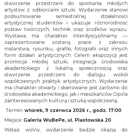
stworzenie przestrzeni do spotkania młodych
artystów z odbiorcami sztuki. Wydarzenie stanowi
podsumowanie semestralnej działalności
artystycznej studentów i ukazuje różnorodność
postaw twórczych, technik oraz środków wyrazu.
Wystawa ma charakter interdyscyplinarny —
zaprezentowane zostaną prace z zakresu
malarstwa, rysunku, grafiki, fotografii oraz innych
form działań artystycznych. Celem ekspozycji jest
promocja młodej sztuki, integracja środowiska
akademickiego z lokalną społecznością oraz
stworzenie przestrzeni do dialogu wokół
współczesnych praktyk artystycznych. Wydarzenie
ma charakter otwarty i skierowane jest zarówno do
środowiska akademickiego, jak i mieszkańców Opola
zainteresowanych kulturą i sztuką współczesną.
Termin:
wtorek, 9 czerwca 2026 r., godz. 17:00
Miejsce:
Galeria WuBePe, ul. Piastowska 20
Wstęp wolny, wydarzenie będzie okazją do