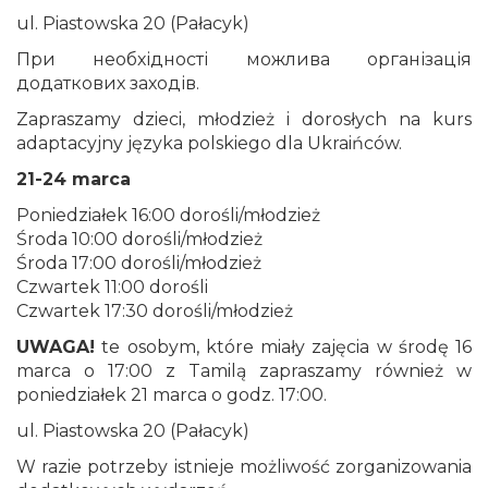
ul. Piastowska 20 (Pałacyk)
При необхідності можлива організація
додаткових заходів.
Zapraszamy dzieci, młodzież i dorosłych na kurs
adaptacyjny języka polskiego dla Ukraińców.
21-24 marca
Poniedziałek 16:00 dorośli/młodzież
Środa 10:00 dorośli/młodzież
Środa 17:00 dorośli/młodzież
Czwartek 11:00 dorośli
Czwartek 17:30 dorośli/młodzież
UWAGA!
te osobym, które miały zajęcia w środę 16
marca o 17:00 z Tamilą zapraszamy również w
poniedziałek 21 marca o godz. 17:00.
ul. Piastowska 20 (Pałacyk)
W razie potrzeby istnieje możliwość zorganizowania