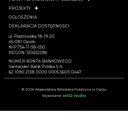
PROJEKTY
OGŁOSZENIA
DEKLARACJA DOSTĘPNOŚCI
ul. Piastowska 18-19-20
45-081 Opole
NIP:754-11-38-050
REGON: 531632298
NUMER KONTA BANKOWEGO:
Santander Bank Polska S.A.
62 1090 2138 0000 0005 5600 0447
© 2026 Wojewódzka Biblioteka Publiczna w Opolu
Wykonanie:
sm32 studio