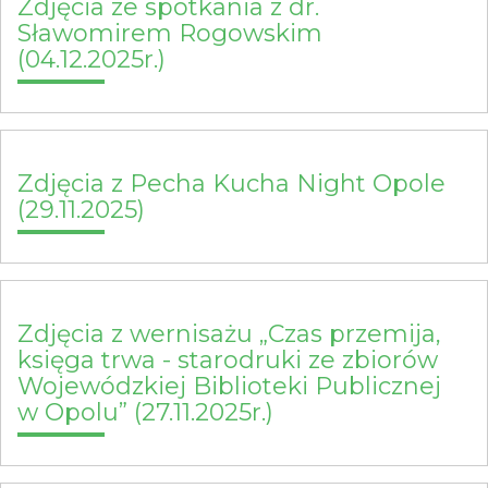
Zdjęcia ze spotkania z dr.
Sławomirem Rogowskim
(04.12.2025r.)
Zdjęcia z Pecha Kucha Night Opole
(29.11.2025)
Zdjęcia z wernisażu „Czas przemija,
księga trwa - starodruki ze zbiorów
Wojewódzkiej Biblioteki Publicznej
w Opolu” (27.11.2025r.)