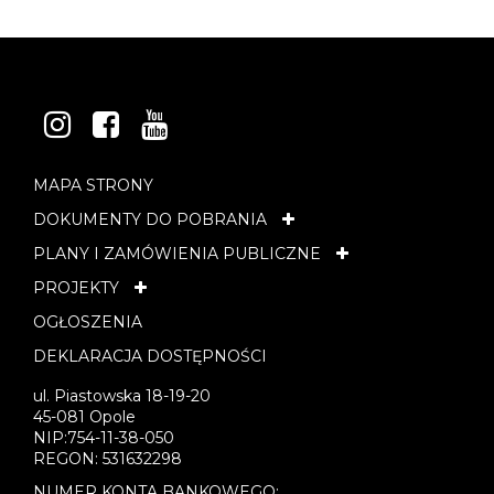
INSTAGRAM
FACEBOOK
YOUTUBE
MAPA STRONY
DOKUMENTY DO POBRANIA
PLANY I ZAMÓWIENIA PUBLICZNE
PROJEKTY
OGŁOSZENIA
DEKLARACJA DOSTĘPNOŚCI
ul. Piastowska 18-19-20
45-081 Opole
NIP:754-11-38-050
REGON: 531632298
NUMER KONTA BANKOWEGO: