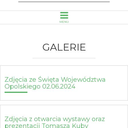
Opolu
MENU
GALERIE
Zdjęcia ze Święta Województwa
Opolskiego 02.06.2024
Zdjęcia z otwarcia wystawy oraz
prezentacji Tomasza Kuby