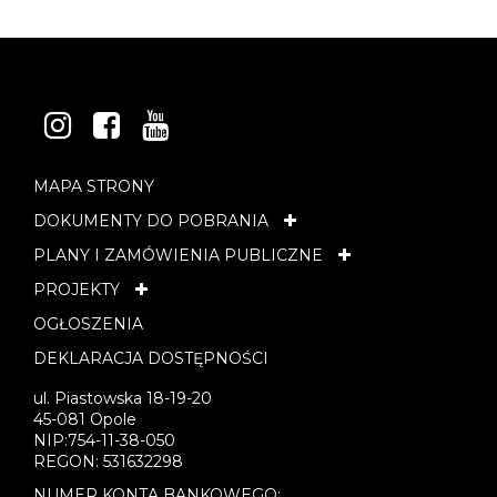
INSTAGRAM
FACEBOOK
YOUTUBE
MAPA STRONY
DOKUMENTY DO POBRANIA
PLANY I ZAMÓWIENIA PUBLICZNE
PROJEKTY
OGŁOSZENIA
DEKLARACJA DOSTĘPNOŚCI
ul. Piastowska 18-19-20
45-081 Opole
NIP:754-11-38-050
REGON: 531632298
NUMER KONTA BANKOWEGO: