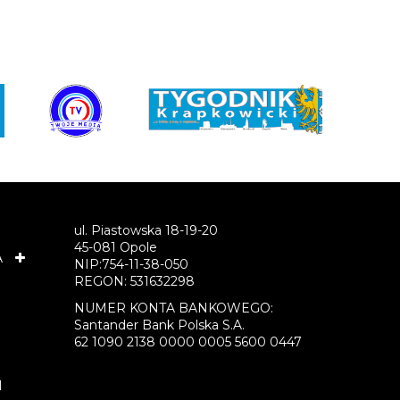
ul. Piastowska 18-19-20
45-081 Opole
A
NIP:754-11-38-050
REGON: 531632298
NUMER KONTA BANKOWEGO:
Santander Bank Polska S.A.
62 1090 2138 0000 0005 5600 0447
I