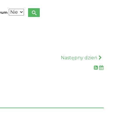
iwum
Następny dzień