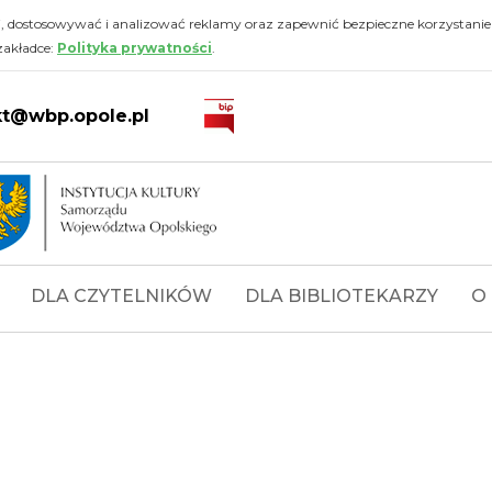
i, dostosowywać i analizować reklamy oraz zapewnić bezpieczne korzystanie
zakładce:
Polityka prywatności
.
kt@wbp.opole.pl
DLA CZYTELNIKÓW
DLA BIBLIOTEKARZY
O