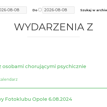
Do
Szukaj w arch
WYDARZENIA Z
 z osobami chorującymi psychicznie
kalendarz
y Fotoklubu Opole 6.08.2024