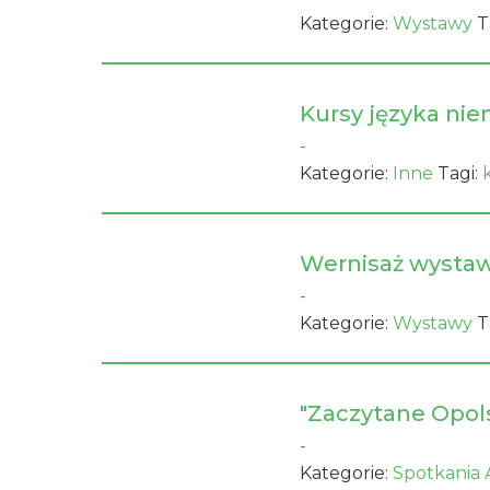
Kategorie:
Wystawy
T
Kursy języka ni
-
Kategorie:
Inne
Tagi:
Wernisaż wystawy
-
Kategorie:
Wystawy
T
"Zaczytane Opols
-
Kategorie:
Spotkania 