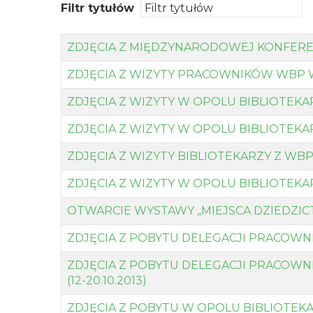
Filtr tytułów
ZDJĘCIA Z MIĘDZYNARODOWEJ KONFERENC
ZDJĘCIA Z WIZYTY PRACOWNIKÓW WBP W 
ZDJĘCIA Z WIZYTY W OPOLU BIBLIOTEKAR
ZDJĘCIA Z WIZYTY W OPOLU BIBLIOTEKA
ZDJĘCIA Z WIZYTY BIBLIOTEKARZY Z WBP 
ZDJĘCIA Z WIZYTY W OPOLU BIBLIOTEKARZ
OTWARCIE WYSTAWY „MIEJSCA DZIEDZICT
ZDJĘCIA Z POBYTU DELEGACJI PRACOWNI
ZDJĘCIA Z POBYTU DELEGACJI PRACOW
(12-20.10.2013)
ZDJĘCIA Z POBYTU W OPOLU BIBLIOTEKARZ