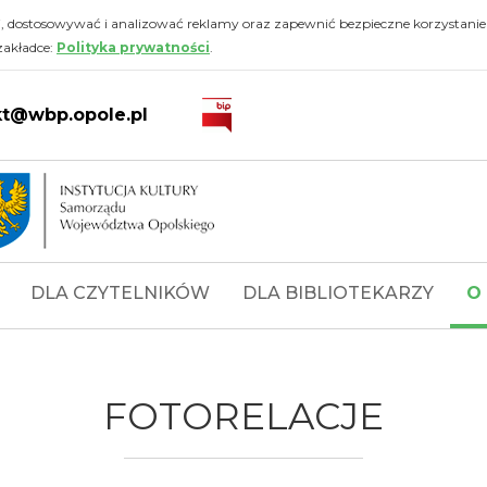
i, dostosowywać i analizować reklamy oraz zapewnić bezpieczne korzystanie
zakładce:
Polityka prywatności
.
kt@wbp.opole.pl
DLA CZYTELNIKÓW
DLA BIBLIOTEKARZY
O
FOTORELACJE