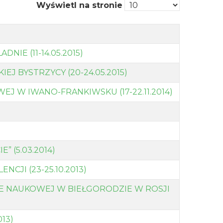
Wyświetl na stronie
E (11-14.05.2015)
J BYSTRZYCY (20-24.05.2015)
J W IWANO-FRANKIWSKU (17-22.11.2014)
)
 (5.03.2014)
JI (23-25.10.2013)
E NAUKOWEJ W BIEŁGORODZIE W ROSJI
13)